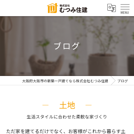
ブログ
大阪府大阪市の新築一戸建てなら株式会社むつみ住建
ブログ
土地
生活スタイルに合わせた柔軟な家づくり
ただ家を建てるだけでなく、お客様がこれから暮らす土