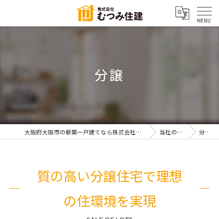
分譲
大阪府大阪市の新築一戸建てなら株式会社むつみ住建
当社の特徴
分譲
質の高い分譲住宅で理想
の住環境を実現