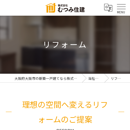
リフォーム
大阪府大阪市の新築一戸建てなら株式会社むつみ住建
当社の特徴
リフォーム
理想の空間へ変えるリフ
ォームのご提案