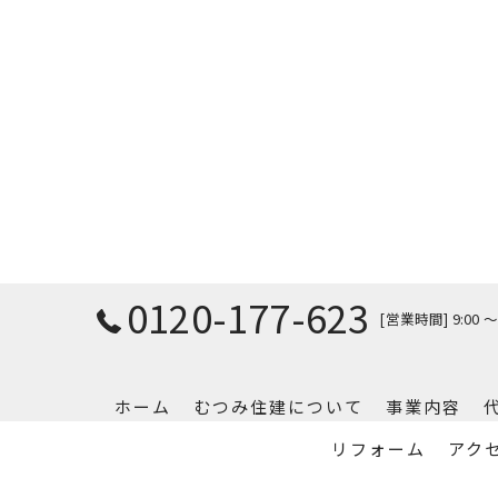
0120-177-623
[営業時間] 9:00 ～ 
ホーム
むつみ住建について
事業内容
リフォーム
アク