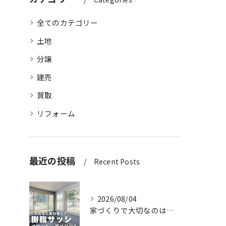
全てのカテゴリー
土地
分譲
建売
買取
リフォーム
最近の投稿
Recent Posts
2026/08/04
家づくりで大切なのは、住んでからの快適さ🌿