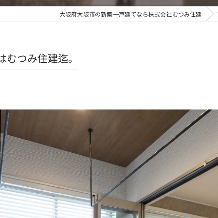
大阪府大阪市の新築一戸建てなら株式会社むつみ住建
はむつみ住建迄。