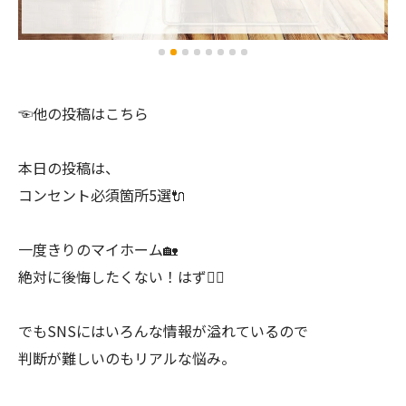
☜他の投稿はこちら
本日の投稿は、
コンセント必須箇所5選🔌
一度きりのマイホーム🏡
絶対に後悔したくない！はず🙆‍♀️
でもSNSにはいろんな情報が溢れているので
判断が難しいのもリアルな悩み。