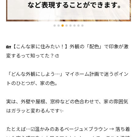
🏡【こんな家に住みたい！】外観の「配色」で印象が激
変するって知ってた？🎨
「どんな外観にしよう…」マイホーム計画で迷うポイン
トのひとつが、家の色。
実は、外壁や屋根、窓枠などの色合わせで、家の雰囲気
はガラッと変わるんです✨
たとえば…☑温かみのあるベージュ×ブラウン → 落ち着