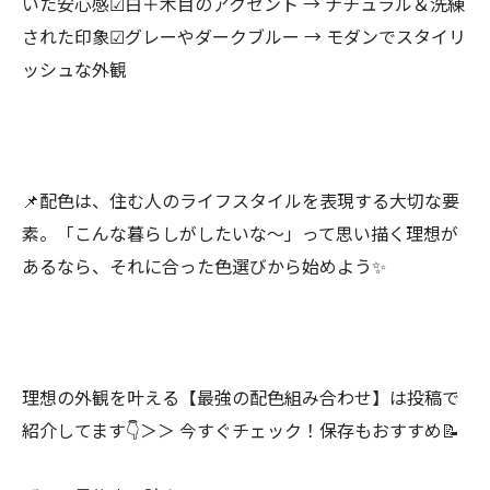
いた安心感☑白＋木目のアクセント → ナチュラル＆洗練
された印象☑グレーやダークブルー → モダンでスタイリ
ッシュな外観
📌配色は、住む人のライフスタイルを表現する大切な要
素。「こんな暮らしがしたいな〜」って思い描く理想が
あるなら、それに合った色選びから始めよう✨
理想の外観を叶える【最強の配色組み合わせ】は投稿で
紹介してます👇＞＞ 今すぐチェック！保存もおすすめ📝