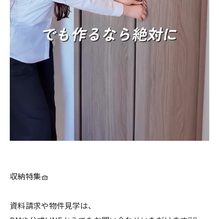
収納特集🧺
資料請求や物件見学は、