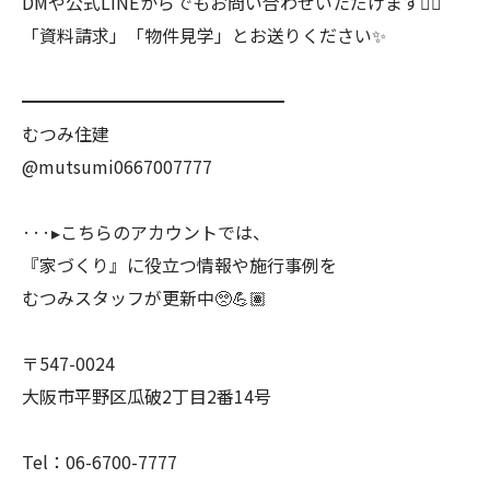
DMや公式LINEからでもお問い合わせいただけます💁‍♀️
「資料請求」「物件見学」とお送りください✨
━━━━━━━━━━━━━━━
むつみ住建
@mutsumi0667007777
···▸こちらのアカウントでは、
『家づくり』に役立つ情報や施行事例を
むつみスタッフが更新中🥺💪🏽
〒547-0024
大阪市平野区瓜破2丁目2番14号
Tel：06-6700-7777