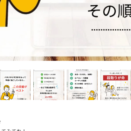

してみてね！