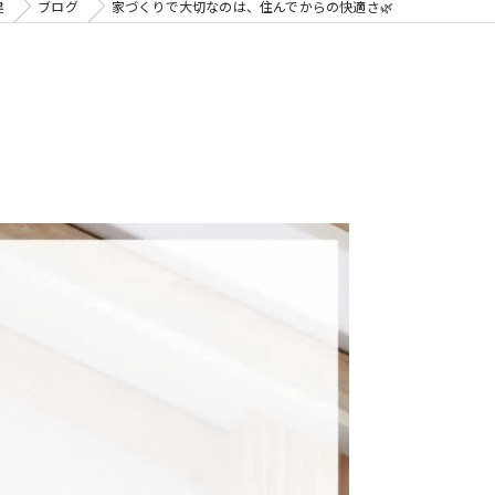
建
ブログ
家づくりで大切なのは、住んでからの快適さ🌿