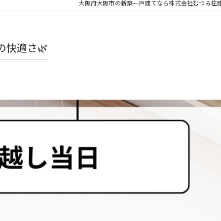
大阪府大阪市の新築一戸建てなら株式会社むつみ住
快適さ🌿