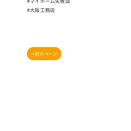
#マイホーム失敗談
#大阪工務店
< 前のページ