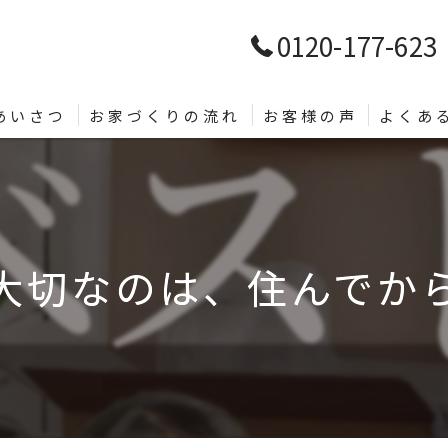
0120-177-623
あいさつ
お家づくりの流れ
お客様の声
よくあ
大切なのは、住んでから