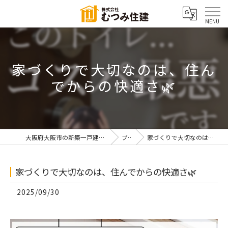
家づくりで大切なのは、住ん
でからの快適さ🌿
大阪府大阪市の新築一戸建てなら株式会社むつみ住建
ブログ
家づくりで大切なのは、住んでからの快適さ🌿
家づくりで大切なのは、住んでからの快適さ🌿
2025/09/30