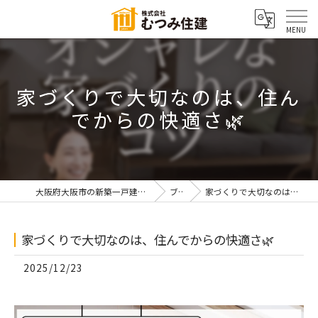
家づくりで大切なのは、住ん
でからの快適さ🌿
大阪府大阪市の新築一戸建てなら株式会社むつみ住建
ブログ
家づくりで大切なのは、住んでからの快適さ🌿
家づくりで大切なのは、住んでからの快適さ🌿
2025/12/23