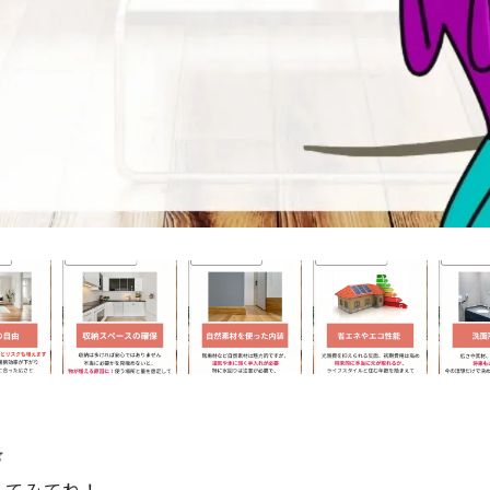

してみてね！