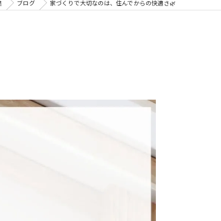
建
ブログ
家づくりで大切なのは、住んでからの快適さ🌿