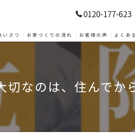
0120-177-623
あいさつ
お家づくりの流れ
お客様の声
よくあ
大切なのは、住んでから