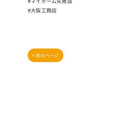
#マイホーム失敗談
#大阪工務店
< 前のページ