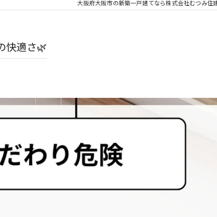
大阪府大阪市の新築一戸建てなら株式会社むつみ住
快適さ🌿