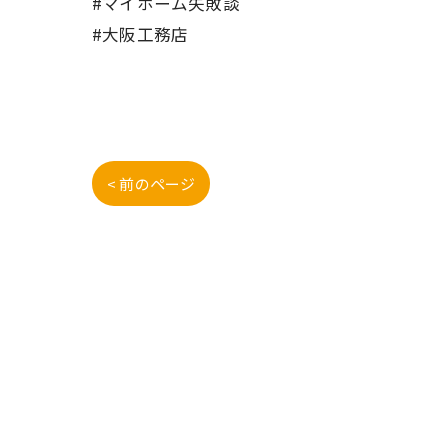
#マイホーム失敗談
#大阪工務店
< 前のページ