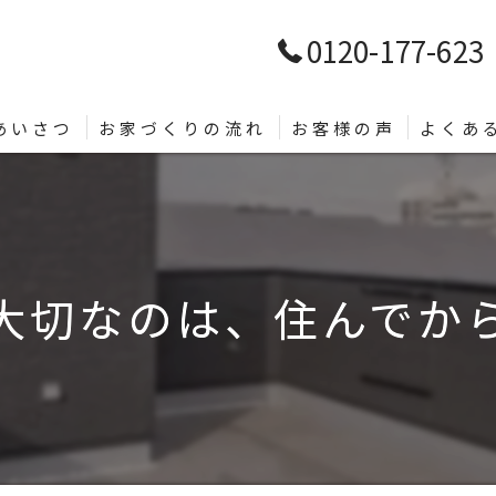
0120-177-623
あいさつ
お家づくりの流れ
お客様の声
よくあ
大切なのは、住んでから