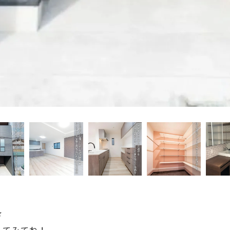

してみてね！