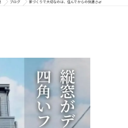
建
ブログ
家づくりで大切なのは、住んでからの快適さ🌿