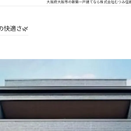
大阪府大阪市の新築一戸建てなら株式会社むつみ住
快適さ🌿