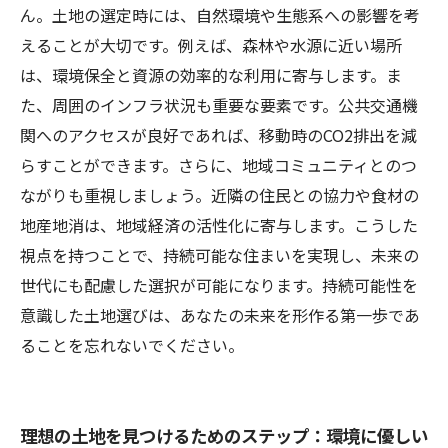
性を追求する意味
ん。土地の選定時には、自然環境や生態系への影響を考
持続可能な土地選びの総まとめ：新しい住まい
えることが大切です。例えば、森林や水源に近い場所
への旅を始めよう
は、環境保全と資源の効率的な利用に寄与します。ま
た、周囲のインフラ状況も重要な要素です。公共交通機
関へのアクセスが良好であれば、移動時のCO2排出を減
らすことができます。さらに、地域コミュニティとのつ
ながりも重視しましょう。近隣の住民との協力や食材の
地産地消は、地域経済の活性化に寄与します。こうした
視点を持つことで、持続可能な住まいを実現し、未来の
世代にも配慮した選択が可能になります。持続可能性を
意識した土地選びは、あなたの未来を形作る第一歩であ
ることを忘れないでください。
理想の土地を見つけるためのステップ：環境に優しい