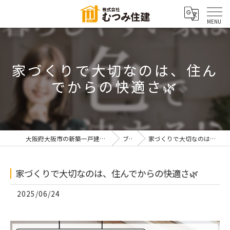
家づくりで大切なのは、住ん
でからの快適さ🌿
大阪府大阪市の新築一戸建てなら株式会社むつみ住建
ブログ
家づくりで大切なのは、住んでからの快適さ🌿
家づくりで大切なのは、住んでからの快適さ🌿
2025/06/24