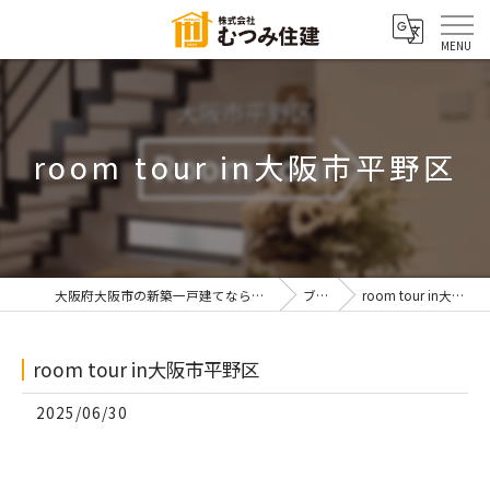
room tour in大阪市平野区
大阪府大阪市の新築一戸建てなら株式会社むつみ住建
ブログ
room tour in大阪市平野区
room tour in大阪市平野区
2025/06/30