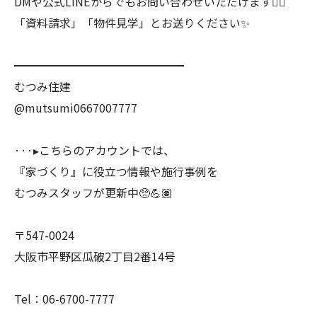
DMや公式LINEからでもお問い合わせいただけます💁‍♀️
「資料請求」「物件見学」とお送りください✨
━━━━━━━━━━━━━━━
むつみ住建
@mutsumi0667007777
···▸こちらのアカウントでは、
『家づくり』に役立つ情報や施行事例を
むつみスタッフが更新中🥺💪🏽
〒547-0024
大阪市平野区瓜破2丁目2番14号
Tel：06-6700-7777