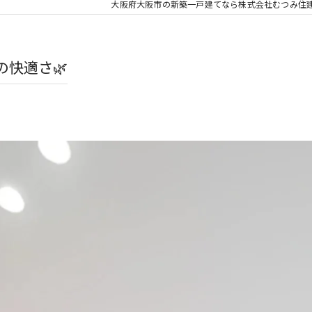
大阪府大阪市の新築一戸建てなら株式会社むつみ住
快適さ🌿