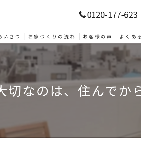
0120-177-623
あいさつ
お家づくりの流れ
お客様の声
よくあ
大切なのは、住んでから