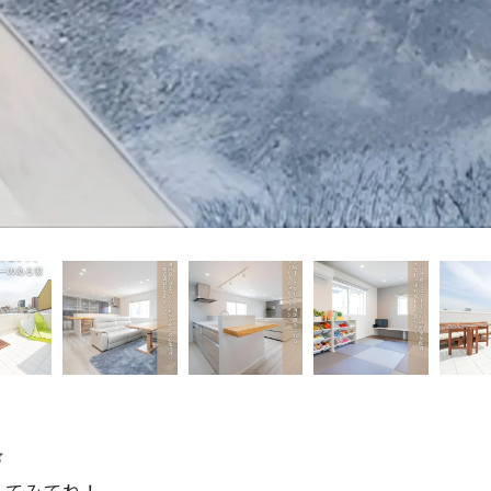

してみてね！