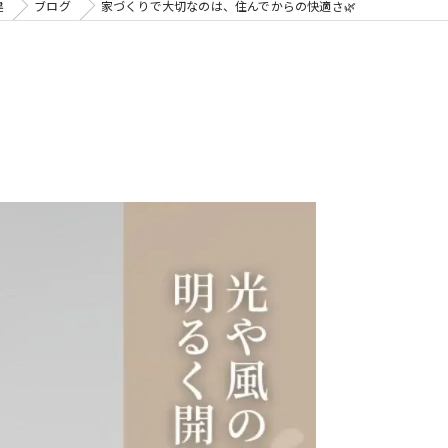
建
ブログ
家づくりで大切なのは、住んでからの快適さ🌿