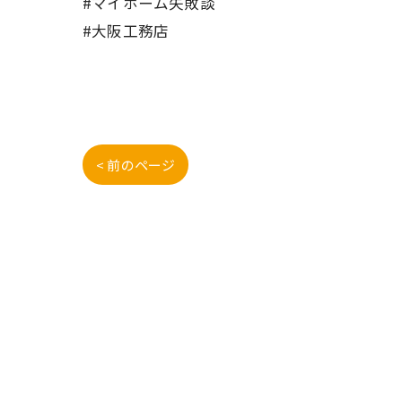
#マイホーム失敗談
#大阪工務店
< 前のページ