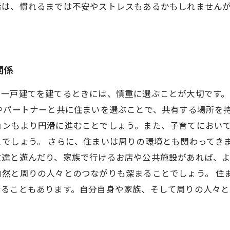
活は、慣れるまでは不安やストレスもあるかもしれません
関係
。一戸建てを建てるときには、慎重に選ぶことが大切です
やパートナーと共に住まいを選ぶことで、共有する場所を
ョンもより円滑に進むことでしょう。また、子育てにおい
でしょう。 さらに、住まいは周りの環境とも関わってき
友達と遊んだり、家族で行けるお店や公共施設があれば、
然と周りの人々とのつながりも深まることでしょう。 住
なることもあります。自分自身や家族、そして周りの人々