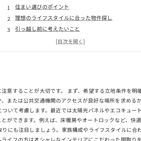
住まい選びのポイント
理想のライフスタイルに合った物件探し
引っ越し前に考えたいこと
新しい環境での生活に向けての心構え
住まい選びを通して見つける、豊かな人間関係
注意することが大切です。 まず、希望する立地条件を明
か、または公共交通機関のアクセスが良好な場所を求める
について考慮します。最近では太陽光パネルやエコキュー
ことができます。例えば、床暖房やオートロックなど、快
取りにも注目しましょう。家族構成やライフスタイルに合
ルライフの方はオシャレなインテリアにこだわった間取りを