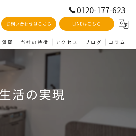
0120-177-623
お問い合わせはこちら
LINEはこちら
る質問
当社の特徴
アクセス
ブログ
コラム
土地
分譲
生活の実現
建売
買取
リフォーム