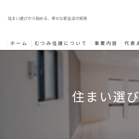
住まい選びから始める、幸せな新生活の実現
ホーム
むつみ住建について
事業内容
代表
住まい選