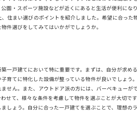
、公園・スポーツ施設などが近くにあると生活が便利にな
以上、住まい選びのポイントを紹介しました。希望に合った
た物件選びをしてみてはいかがでしょうか。
新築一戸建てにおいて特に重要です。まずは、自分が求め
や子育てに特化した設備が整っている物件が良いでしょう
れません。また、アウトドア派の方には、バーベキューが
合わせて、様々な条件を考慮して物件を選ぶことが大切で
しましょう。自分に合った一戸建てを選ぶことで、理想の