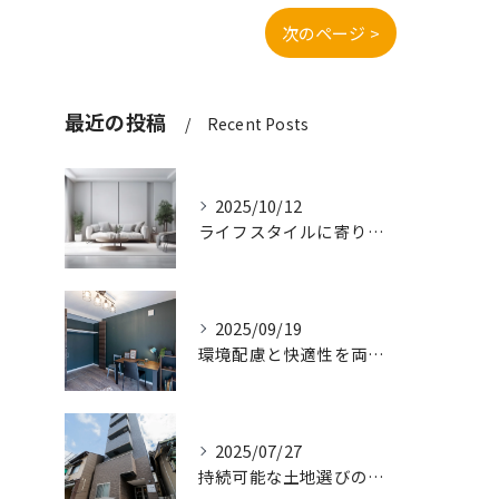
次のページ >
最近の投稿
Recent Posts
2025/10/12
ライフスタイルに寄り添う快適な新築一戸建て設計
2025/09/19
環境配慮と快適性を両立させた新築一戸建ての暮らし方
2025/07/27
持続可能な土地選びのポイント