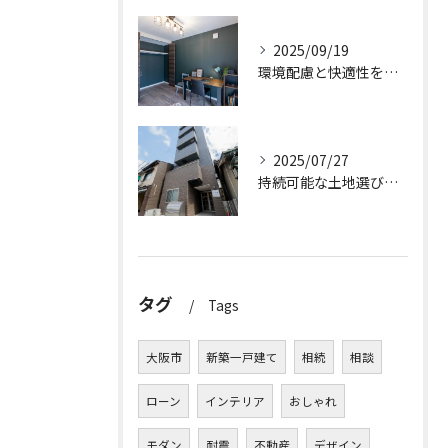
2025/09/19
環境配慮と快適性を両立させた新築一戸建ての暮らし方
2025/07/27
持続可能な土地選びのポイント
タグ
Tags
大阪市
新築一戸建て
相続
相談
ローン
インテリア
おしゃれ
モダン
耐震
不動産
デザイン