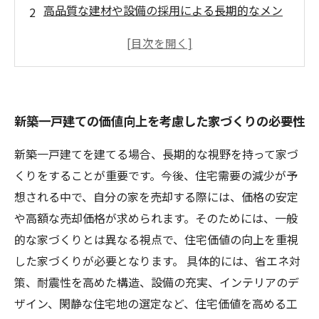
高品質な建材や設備の採用による長期的なメン
テナンスの軽減
デザイン性や機能性に加え、リノベーション性
にも配慮
将来の買い手層にもアピールできる、万人受け
新築一戸建ての価値向上を考慮した家づくりの必要性
する家づくり
新築一戸建てを建てる場合、長期的な視野を持って家づ
くりをすることが重要です。今後、住宅需要の減少が予
想される中で、自分の家を売却する際には、価格の安定
や高額な売却価格が求められます。そのためには、一般
的な家づくりとは異なる視点で、住宅価値の向上を重視
した家づくりが必要となります。 具体的には、省エネ対
策、耐震性を高めた構造、設備の充実、インテリアのデ
ザイン、閑静な住宅地の選定など、住宅価値を高める工