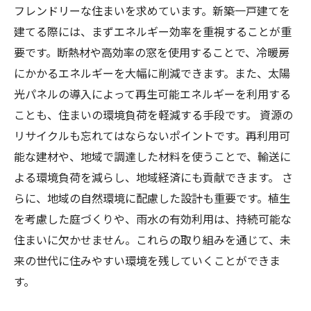
に向けて
フレンドリーな住まいを求めています。新築一戸建てを
未来の世代へ：環境に優しい住宅を実現するた
建てる際には、まずエネルギー効率を重視することが重
めの最後のまとめ
要です。断熱材や高効率の窓を使用することで、冷暖房
にかかるエネルギーを大幅に削減できます。また、太陽
光パネルの導入によって再生可能エネルギーを利用する
ことも、住まいの環境負荷を軽減する手段です。 資源の
リサイクルも忘れてはならないポイントです。再利用可
能な建材や、地域で調達した材料を使うことで、輸送に
よる環境負荷を減らし、地域経済にも貢献できます。 さ
らに、地域の自然環境に配慮した設計も重要です。植生
を考慮した庭づくりや、雨水の有効利用は、持続可能な
住まいに欠かせません。これらの取り組みを通じて、未
来の世代に住みやすい環境を残していくことができま
す。