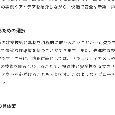
際の事例やアイデアを紹介しながら、快適で安全な新築一
るための選択
新の建築技術と素材を積極的に取り入れることが不可欠で
じて快適な住環境を保つことができます。また、先進的な
要です。さらに、防犯対策としては、セキュリティカメラ
らの技術を組み合わせることで、快適性と安全性を両立さ
イアウトを心がけることも大切です。このようなアプロー
ょう。
の具体策