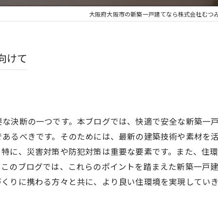
大阪府大阪市の新築一戸建てなら株式会社むつ
向けて
要な決断の一つです。本ブログでは、快適で安全な新築一
であるべきです。そのためには、最新の建築技術や素材を
。特に、災害対策や防犯対策は重要な要素です。また、住
。このブログでは、これらのポイントを踏まえた新築一戸
づくりに携わる方々と共に、より良い住環境を実現してい