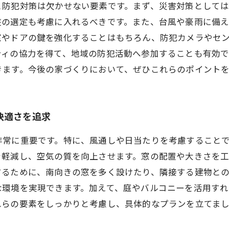
と防犯対策は欠かせない要素です。まず、災害対策として
盤の選定も考慮に入れるべきです。また、台風や豪雨に備
窓やドアの鍵を強化することはもちろん、防犯カメラやセ
ティの協力を得て、地域の防犯活動へ参加することも有効で
きます。今後の家づくりにおいて、ぜひこれらのポイント
快適さを追求
非常に重要です。特に、風通しや日当たりを考慮すること
を軽減し、空気の質を向上させます。窓の配置や大きさを
するために、南向きの窓を多く設けたり、隣接する建物と
な環境を実現できます。加えて、庭やバルコニーを活用すれ
れらの要素をしっかりと考慮し、具体的なプランを立てま