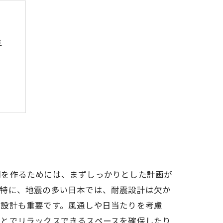
歩
の声
間を作るためには、まずしっかりとした計画が
。特に、地震の多い日本では、耐震設計は欠か
の設計も重要です。風通しや日当たりを考慮
ことでリラックスできるスペースを確保したり