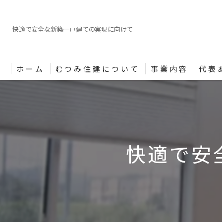
快適で安全な新築一戸建ての実現に向けて
ホーム
むつみ住建について
事業内容
代表
快適で安