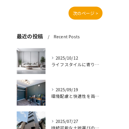
次のページ >
最近の投稿
Recent Posts
2025/10/12
ライフスタイルに寄り添う快適な新築一戸建て設計
2025/09/19
環境配慮と快適性を両立させた新築一戸建ての暮らし方
2025/07/27
持続可能な土地選びのポイント