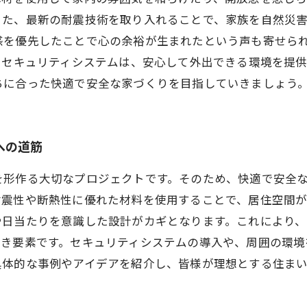
また、最新の耐震技術を取り入れることで、家族を自然災
感を優先したことで心の余裕が生まれたという声も寄せら
たセキュリティシステムは、安心して外出できる環境を提
ちに合った快適で安全な家づくりを目指していきましょう
への道筋
を形作る大切なプロジェクトです。そのため、快適で安全
耐震性や断熱性に優れた材料を使用することで、居住空間
や日当たりを意識した設計がカギとなります。これにより
べき要素です。セキュリティシステムの導入や、周囲の環境
具体的な事例やアイデアを紹介し、皆様が理想とする住ま