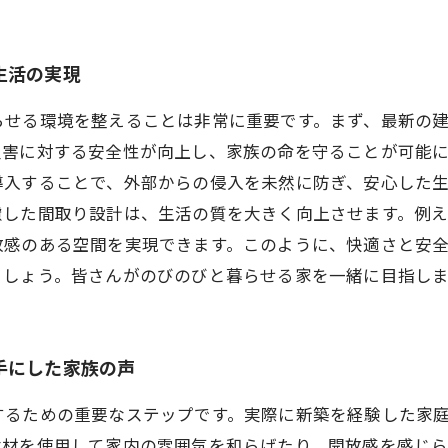
生活の実現
らせる環境を整えることは非常に重要です。まず、最新の
災害に対する安全性が向上し、家族の命を守ることが可能
導入することで、外部からの侵入を未然に防ぎ、安心した
慮した間取り設計は、生活の質を大きく向上させます。例
放感のある空間を実現できます。このように、快適さと安
ましょう。皆さんがのびのびと暮らせる家を一緒に目指し
手にした家族の声
するための重要なステップです。実際に新築を経験した家
木材を使用して家内の雰囲気を和らげたり、開放感を感じ