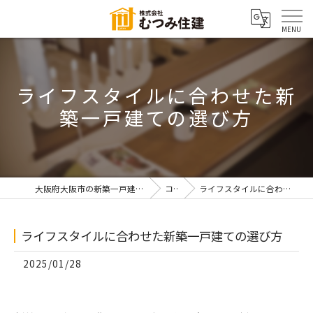
ライフスタイルに合わせた新
築一戸建ての選び方
大阪府大阪市の新築一戸建てなら株式会社むつみ住建
コラム
ライフスタイルに合わせた新築一戸建ての選び方
ライフスタイルに合わせた新築一戸建ての選び方
2025/01/28