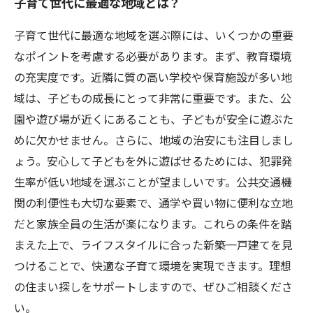
子育て世代に最適な地域とは？
子育て世代に最適な地域を選ぶ際には、いくつかの重要
なポイントを考慮する必要があります。まず、教育環境
の充実度です。近隣に質の高い学校や保育施設が多い地
域は、子どもの成長にとって非常に重要です。また、公
園や遊び場が近くにあることも、子どもが安全に遊ぶた
めに欠かせません。さらに、地域の治安にも注目しまし
ょう。安心して子どもを外に遊ばせるためには、犯罪発
生率が低い地域を選ぶことが望ましいです。公共交通機
関の利便性も大切な要素で、通学や買い物に便利な立地
だと家族全員の生活が楽になります。これらの条件を踏
まえた上で、ライフスタイルに合った新築一戸建てを見
つけることで、快適な子育て環境を実現できます。理想
の住まい探しをサポートしますので、ぜひご相談くださ
い。