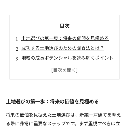
目次
土地選びの第一歩：将来の価値を見極める
成功する土地選びのための調査法とは？
地域の成長ポテンシャルを読み解くポイント
将来の価値を高める土地選びの成功事例
土地選びで注意すべき落とし穴とは？
投資の視点から見る土地の選び方
将来を見据えた土地選びで得られる安心感
土地選びの第一歩：将来の価値を見極める
将来の価値を見据えた土地選びは、新築一戸建てを考え
る際に非常に重要なステップです。まず重視すべきは立