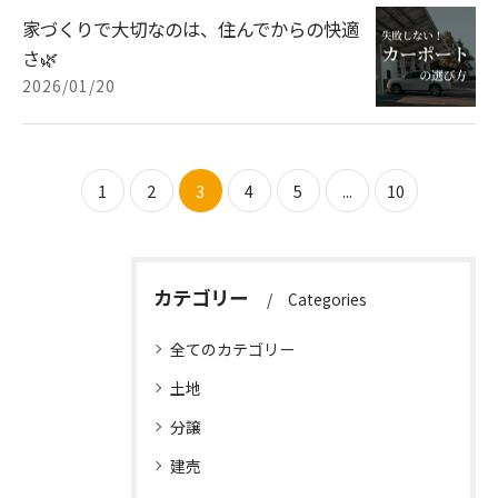
家づくりで大切なのは、住んでからの快適
さ🌿
2026/01/20
1
2
3
4
5
...
10
カテゴリー
Categories
全てのカテゴリー
土地
分譲
建売