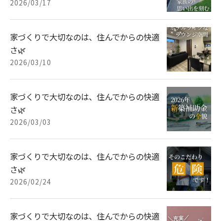
2026/03/17
家づくりで大切なのは、住んでからの快適
さ🌿
2026/03/10
家づくりで大切なのは、住んでからの快適
さ🌿
2026/03/03
家づくりで大切なのは、住んでからの快適
さ🌿
2026/02/24
家づくりで大切なのは、住んでからの快適