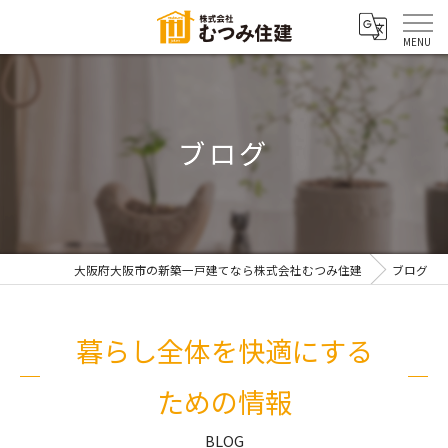
ブログ
大阪府大阪市の新築一戸建てなら株式会社むつみ住建
ブログ
暮らし全体を快適にする
ための情報
BLOG