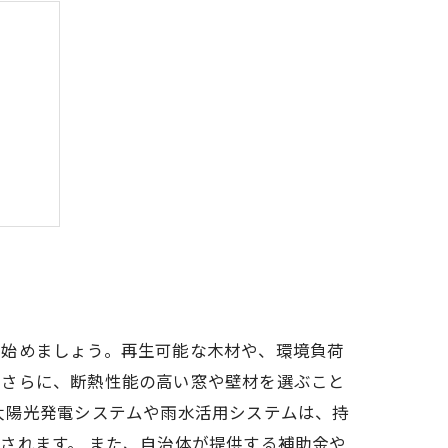
よう
ら始めましょう。再生可能な木材や、環境負荷
。さらに、断熱性能の高い窓や壁材を選ぶこと
太陽光発電システムや雨水活用システムは、持
されます。 また、自治体が提供する補助金や