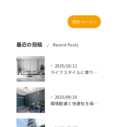
次のページ >
最近の投稿
Recent Posts
2025/10/12
ライフスタイルに寄り添う快適な新築一戸建て設計
2025/09/19
環境配慮と快適性を両立させた新築一戸建ての暮らし方