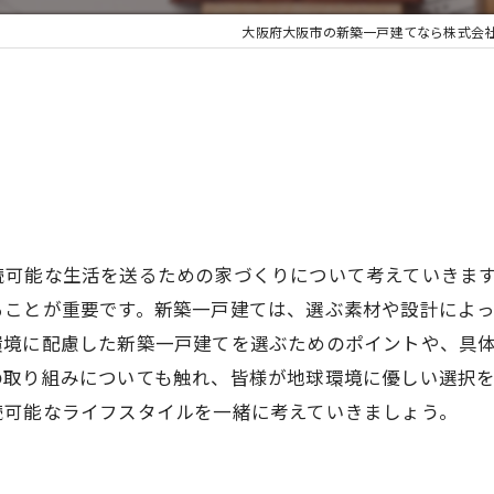
大阪府大阪市の新築一戸建てなら株式会
続可能な生活を送るための家づくりについて考えていきま
ることが重要です。新築一戸建ては、選ぶ素材や設計によ
環境に配慮した新築一戸建てを選ぶためのポイントや、具
の取り組みについても触れ、皆様が地球環境に優しい選択
続可能なライフスタイルを一緒に考えていきましょう。