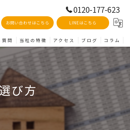
0120-177-623
お問い合わせはこちら
LINEはこちら
る質問
当社の特徴
アクセス
ブログ
コラム
土地
分譲
選び方
建売
買取
リフォーム