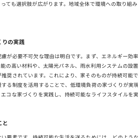
とっても選択肢が広がります。地域全体で環境への取り組み
くりの実践
配慮が必要不可欠な理由は明白です。まず、エネルギー効
性能の高い材料や、太陽光パネル、雨水利用システムの設
推奨されています。これにより、家そのものが持続可能で
援する制度を活用することで、低環境負荷の家づくりが実
。エコな家づくりを実践し、持続可能なライフスタイルを
こと
ない要素です。持続可能な生活を送るためには、どのよう