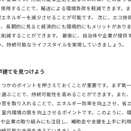
を使用することで、輸送による環境負荷を軽減できます。
エネルギーを減少させることが可能です。 次に、エコ技
は、長期的に見ると経済的にも環境的にもメリットがあり
削減することができます。 最後に、自治体や企業が提供
い、持続可能なライフスタイルを実現していきましょう。
戸建てを見つけよう
くつかのポイントを押さえておくことが重要です。まず第
を選ぶことで、持続可能性を高めることができます。また
い窓を取り入れることで、エネルギー効率を向上させ、省
、室内環境の質を向上させるポイントです。このように、
体や企業の取り組みにも注目し、補助金や支援を上手に利
持続可能な未来を支えていきましょう。