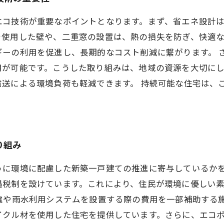
エコ技術が重要なポイントとなります。まず、省エネ設計
を使用した壁や、二重窓の設置は、熱の損失を防ぎ、快適
ギーの利用を促進し、長期的なコスト削減に繋がります。 
用が可能です。こうした取り組みは、地域の資源を大切に
送による環境負荷も軽減できます。 持続可能な住宅は、
り組み
うに環境に配慮した新築一戸建ての推進に寄与しているか
遇税制を設けています。これにより、住民が環境に優しい
電や雨水利用システムを設置する際の費用を一部補助する
イクル材を使用した住宅を提供しています。さらに、エコ