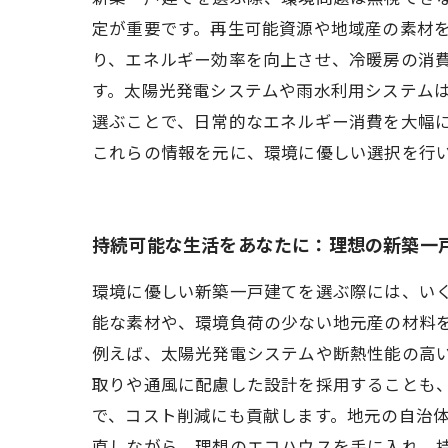
定が重要です。再生可能資源や地域産の素材
り、エネルギー効率を向上させ、冷暖房の消費
す。太陽光発電システムや雨水利用システム
選ぶことで、日常的なエネルギー消費を大幅に
これらの情報を元に、環境に優しい選択を行
持続可能な生活をあなたに：理想の新築一
環境に優しい新築一戸建てを選ぶ際には、い
能な素材や、環境負荷の少ない地元産の材料
例えば、太陽光発電システムや断熱性能の高
取りや通風に配慮した設計を採用することも
で、コスト削減にも貢献します。地元の自治
直しながら、理想のエコハウスを手に入れ、