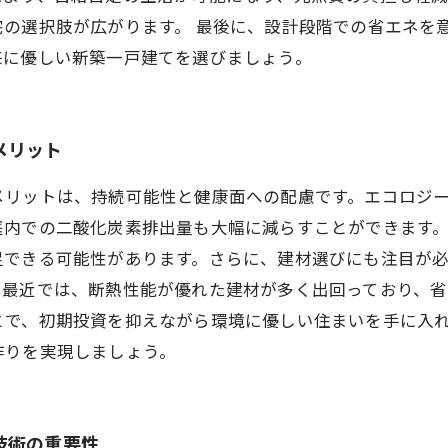
宅の選択肢が広がります。 最後に、設計段階での省エネを
来に優しい新築一戸建てを選びましょう。
メリット
メリットは、持続可能性と健康面への配慮です。エコロジ
庭内での二酸化炭素排出量も大幅に減らすことができます
足できる可能性があります。さらに、建材選びにも注目が
。最近では、断熱性能が優れた建材が多く出回っており、省
とで、初期投資を抑えながら環境に優しい住まいを手に入
作りを実現しましょう。
技術の重要性