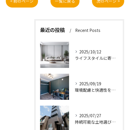
< 前のページ
一覧に戻る
次のページ >
最近の投稿
Recent Posts
2025/10/12
ライフスタイルに寄り添う快適な新築一戸建て設計
2025/09/19
環境配慮と快適性を両立させた新築一戸建ての暮らし方
2025/07/27
持続可能な土地選びのポイント